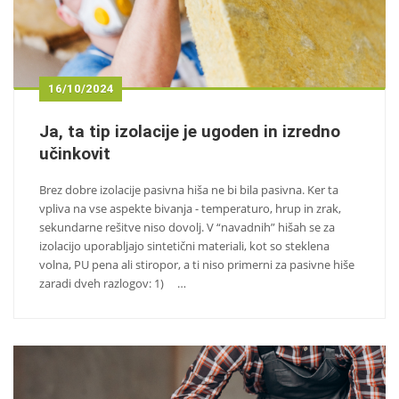
16/10/2024
Ja, ta tip izolacije je ugoden in izredno
učinkovit
Brez dobre izolacije pasivna hiša ne bi bila pasivna. Ker ta
vpliva na vse aspekte bivanja - temperaturo, hrup in zrak,
sekundarne rešitve niso dovolj. V “navadnih” hišah se za
izolacijo uporabljajo sintetični materiali, kot so steklena
volna, PU pena ali stiropor, a ti niso primerni za pasivne hiše
zaradi dveh razlogov: 1) …