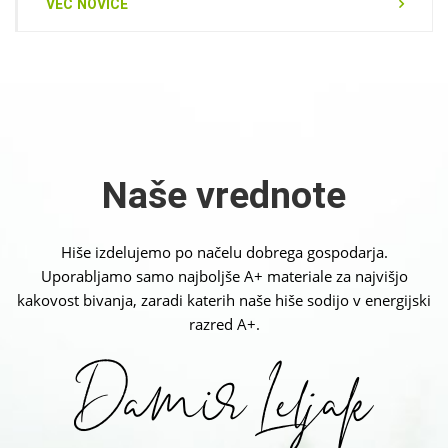
VEČ NOVICE
Naše vrednote
Hiše izdelujemo po načelu dobrega gospodarja.
Uporabljamo samo najboljše A+ materiale za najvišjo
kakovost bivanja, zaradi katerih naše hiše sodijo v energijski
razred A+.