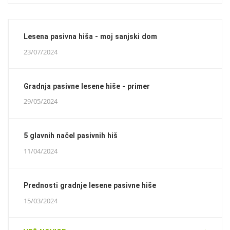
Lesena pasivna hiša - moj sanjski dom
23/07/2024
Gradnja pasivne lesene hiše - primer
29/05/2024
5 glavnih načel pasivnih hiš
11/04/2024
Prednosti gradnje lesene pasivne hiše
15/03/2024