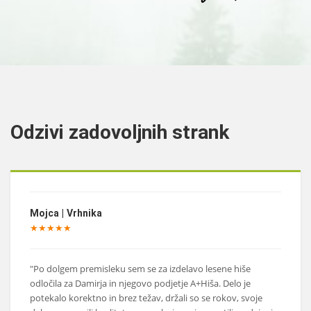
Odzivi zadovoljnih strank
Mojca | Vrhnika
★★★★★
"Po dolgem premisleku sem se za izdelavo lesene hiše
odločila za Damirja in njegovo podjetje A+Hiša. Delo je
potekalo korektno in brez težav, držali so se rokov, svoje