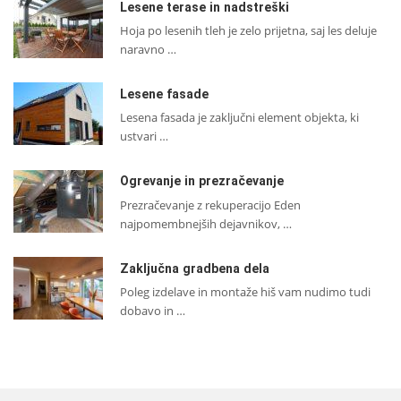
Lesene terase in nadstreški
Hoja po lesenih tleh je zelo prijetna, saj les deluje
naravno …
Lesene fasade
Lesena fasada je zaključni element objekta, ki
ustvari …
Ogrevanje in prezračevanje
Prezračevanje z rekuperacijo Eden
najpomembnejših dejavnikov, …
Zaključna gradbena dela
Poleg izdelave in montaže hiš vam nudimo tudi
dobavo in …