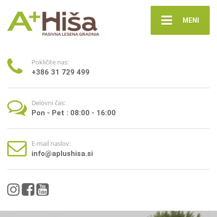
MENI
Pokličite nas:
+386 31 729 499
Delovni čas:
Pon - Pet : 08:00 - 16:00
E-mail naslov:
info@aplushisa.si