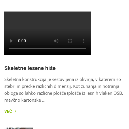
Skeletne lesene hiše
Skeletna konstrukcija je sestavljena iz okvirja, v katerem so
stebri in prečke različnih dimenzij. Kot zunanja in notranja
obloga so lahko različne plošče (plošče iz lesnih vlaken OSB,
mavčno kartonske …
VEČ