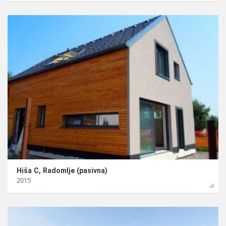
Hiša C, Radomlje (pasivna)
2015