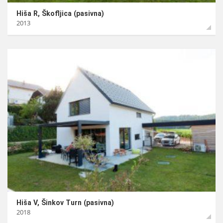
Hiša R, Škofljica (pasivna)
2013
Hiša V, Šinkov Turn (pasivna)
2018