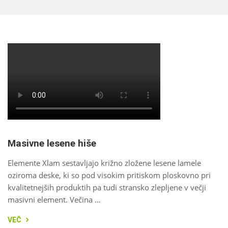
Masivne lesene hiše
Elemente Xlam sestavljajo križno zložene lesene lamele
oziroma deske, ki so pod visokim pritiskom ploskovno pri
kvalitetnejših produktih pa tudi stransko zlepljene v večji
masivni element. Večina …
VEČ