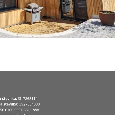
 številka:
SI17868114
a številka:
3927334000
56 6100 0001 6611 888 ,