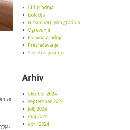
CLT gradnja
Izolacija
Nizkoenergijska gradnja
Ogrevanje
Pasivna gradnja
Prezračevanje
Skeletna gradnja
Arhiv
oktober 2024
den se
september 2024
julij 2024
maj 2024
april 2024
gija.