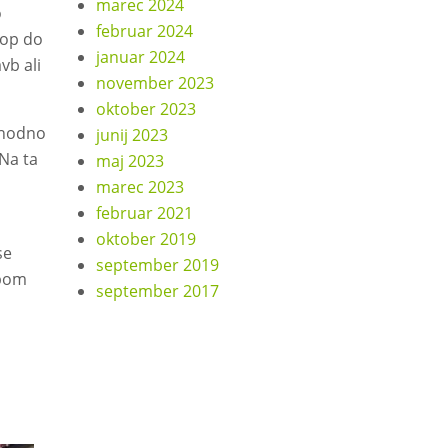
marec 2024
o
februar 2024
top do
januar 2024
vb ali
november 2023
oktober 2023
zahodno
junij 2023
Na ta
maj 2023
marec 2023
februar 2021
oktober 2019
se
september 2019
ibom
september 2017