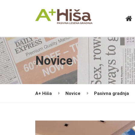
Novice
A+ Hiša
Novice
Pasivna gradnja