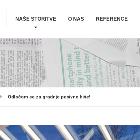
NAŠE STORITVE
O NAS
REFERENCE
Odločam se za gradnjo pasivne hiše!