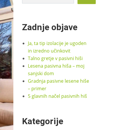
Zadnje objave
Ja, ta tip izolacije je ugoden
in izredno učinkovit
Talno gretje v pasivni hiši
Lesena pasivna hiša – moj
sanjski dom
Gradnja pasivne lesene hiše
– primer
5 glavnih načel pasivnih hiš
Kategorije